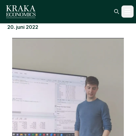
Ope
Search ic
20. juni 2022