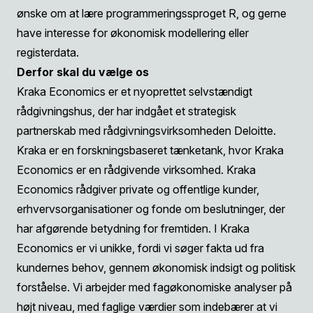
ønske om at lære programmeringssproget R, og gerne
have interesse for økonomisk modellering eller
registerdata.
Derfor skal du vælge os
Kraka Economics er et nyoprettet selvstændigt
rådgivningshus, der har indgået et strategisk
partnerskab med rådgivningsvirksomheden Deloitte.
Kraka er en forskningsbaseret tænketank, hvor Kraka
Economics er en rådgivende virksomhed. Kraka
Economics rådgiver private og offentlige kunder,
erhvervsorganisationer og fonde om beslutninger, der
har afgørende betydning for fremtiden. I Kraka
Economics er vi unikke, fordi vi søger fakta ud fra
kundernes behov, gennem økonomisk indsigt og politisk
forståelse. Vi arbejder med fagøkonomiske analyser på
højt niveau, med faglige værdier som indebærer at vi