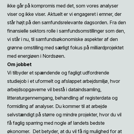
ikke går på kompromis med det, som vores analyser
viser og ikke viser. Aktuelt er vi engageret i emner, der
står højt på den samfundsrelevante dagsorden. Fra den
finansielle sektors rolle i samfundsomstillinger som den,
vi står i nu, til samfundsøkonomiske aspekter af den
grønne omstilling med særligt fokus på milliardprojektet
med energiøen i Nordsøen.
Om jobbet
Vi tilbyder et spændende og fagligt udfordrende
studiejob i et uformelt og afslappet arbejdsmiljø, hvor
arbejdsopgaverne vil bestå i dataindsamling,
litteraturgennemgang, behandling af registerdata og
formidling af analyser. Du kommer til at arbejde
selvstændigt på større og mindre projekter, hvor du vil
få faglig sparring med nogle af landets bedste
økonomer. Det betyder, at du vil få rig mulighed for at