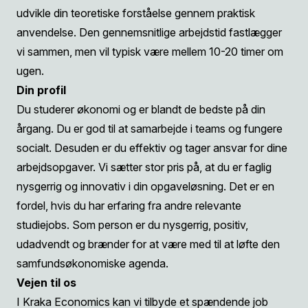
udvikle din teoretiske forståelse gennem praktisk
anvendelse. Den gennemsnitlige arbejdstid fastlægger
vi sammen, men vil typisk være mellem 10-20 timer om
ugen.
Din profil
Du studerer økonomi og er blandt de bedste på din
årgang. Du er god til at samarbejde i teams og fungere
socialt. Desuden er du effektiv og tager ansvar for dine
arbejdsopgaver. Vi sætter stor pris på, at du er faglig
nysgerrig og innovativ i din opgaveløsning. Det er en
fordel, hvis du har erfaring fra andre relevante
studiejobs. Som person er du nysgerrig, positiv,
udadvendt og brænder for at være med til at løfte den
samfundsøkonomiske agenda.
Vejen til os
I Kraka Economics kan vi tilbyde et spændende job