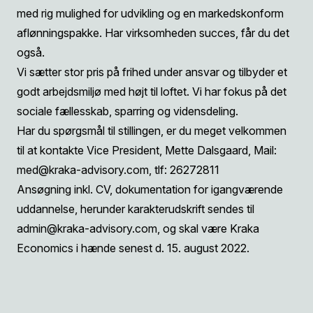
med rig mulighed for udvikling og en markedskonform
aflønningspakke. Har virksomheden succes, får du det
også.
Vi sætter stor pris på frihed under ansvar og tilbyder et
godt arbejdsmiljø med højt til loftet. Vi har fokus på det
sociale fællesskab, sparring og vidensdeling.
Har du spørgsmål til stillingen, er du meget velkommen
til at kontakte Vice President, Mette Dalsgaard, Mail:
med@kraka-advisory.com
, tlf: 26272811
Ansøgning inkl. CV, dokumentation for igangværende
uddannelse, herunder karakterudskrift sendes til
admin@kraka-advisory.com
, og skal være Kraka
Economics i hænde senest d. 15. august 2022.