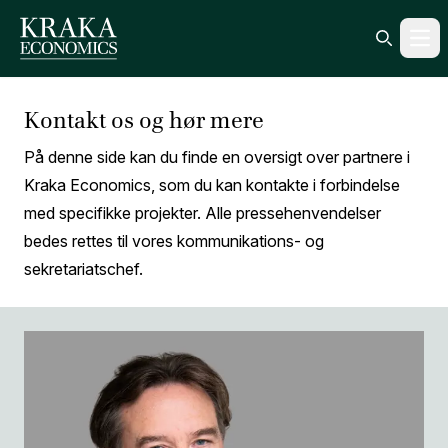
Ope
Search ic
Kontakt os og hør mere
På denne side kan du finde en oversigt over partnere i
Kraka Economics, som du kan kontakte i forbindelse
med specifikke projekter. Alle pressehenvendelser
bedes rettes til vores kommunikations- og
sekretariatschef.