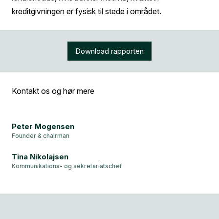
kreditgivningen er fysisk til stede i området.
Download rapporten
Kontakt os og hør mere
Peter Mogensen
Founder & chairman
Tina Nikolajsen
Kommunikations- og sekretariatschef