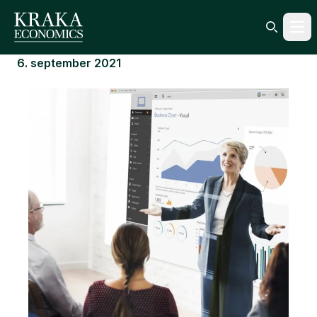
Ope
Search ic
6. september 2021