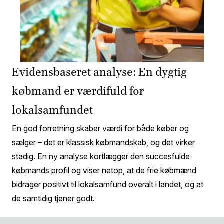
Evidensbaseret analyse: En dygtig
købmand er værdifuld for
lokalsamfundet
En god forretning skaber værdi for både køber og
sælger – det er klassisk købmandskab, og det virker
stadig. En ny analyse kortlægger den succesfulde
købmands profil og viser netop, at de frie købmænd
bidrager positivt til lokalsamfund overalt i landet, og at
de samtidig tjener godt.