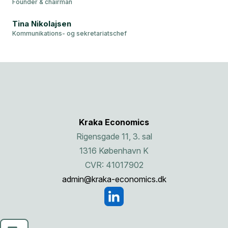
Founder & chairman
Tina Nikolajsen
Kommunikations- og sekretariatschef
Kraka Economics
Rigensgade 11, 3. sal
1316 København K
CVR: 41017902
admin@kraka-economics.dk