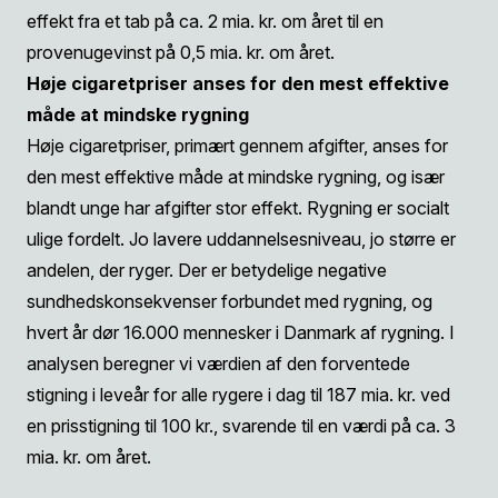
effekt fra et tab på ca. 2 mia. kr. om året til en
provenugevinst på 0,5 mia. kr. om året.
Høje cigaretpriser anses for den mest effektive
måde at mindske rygning
Høje cigaretpriser, primært gennem afgifter, anses for
den mest effektive måde at mindske rygning, og især
blandt unge har afgifter stor effekt. Rygning er socialt
ulige fordelt. Jo lavere uddannelsesniveau, jo større er
andelen, der ryger. Der er betydelige negative
sundhedskonsekvenser forbundet med rygning, og
hvert år dør 16.000 mennesker i Danmark af rygning. I
analysen beregner vi værdien af den forventede
stigning i leveår for alle rygere i dag til 187 mia. kr. ved
en prisstigning til 100 kr., svarende til en værdi på ca. 3
mia. kr. om året.