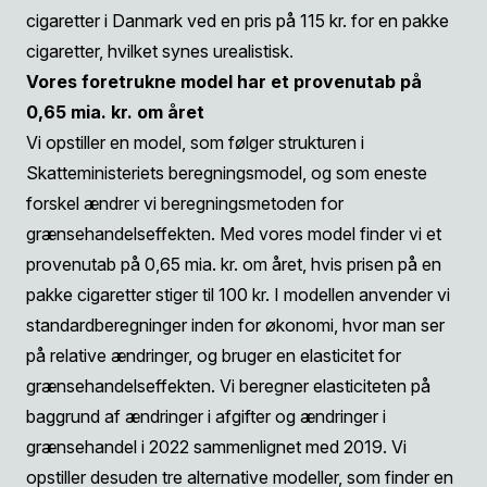
cigaretter i Danmark ved en pris på 115 kr. for en pakke
cigaretter, hvilket synes urealistisk
.
Vores foretrukne model har et provenutab på
0,65 mia. kr. om året
Vi opstiller en model, som følger strukturen i
Skatteministeriets beregningsmodel, og som eneste
forskel ændrer vi beregningsmetoden for
grænsehandelseffekten. Med vores model finder vi et
provenutab på 0,65 mia. kr. om året, hvis prisen på en
pakke cigaretter stiger til 100 kr. I modellen anvender vi
standardberegninger inden for økonomi, hvor man ser
på relative ændringer, og bruger en elasticitet for
grænsehandelseffekten. Vi beregner elasticiteten på
baggrund af ændringer i afgifter og ændringer i
grænsehandel i 2022 sammenlignet med 2019. Vi
opstiller desuden tre alternative modeller, som finder en