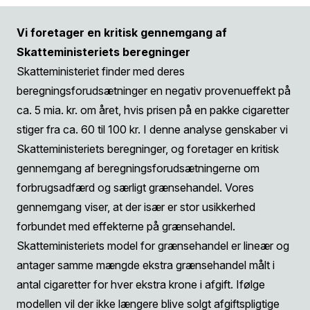
Vi foretager en kritisk gennemgang af
Skatteministeriets beregninger
Skatteministeriet finder med deres
beregningsforudsætninger en negativ provenueffekt på
ca. 5 mia. kr. om året, hvis prisen på en pakke cigaretter
stiger fra ca. 60 til 100 kr. I denne analyse genskaber vi
Skatteministeriets beregninger, og foretager en kritisk
gennemgang af beregningsforudsætningerne om
forbrugsadfærd og særligt grænsehandel. Vores
gennemgang viser, at der især er stor usikkerhed
forbundet med effekterne på grænsehandel.
Skatteministeriets model for grænsehandel er lineær og
antager samme mængde ekstra grænsehandel målt i
antal cigaretter for hver ekstra krone i afgift. Ifølge
modellen vil der ikke længere blive solgt afgiftspligtige