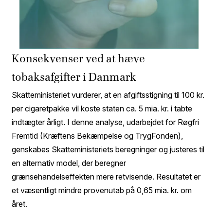
Konsekvenser ved at hæve
tobaksafgifter i Danmark
Skatteministeriet vurderer, at en afgiftsstigning til 100 kr.
per cigaretpakke vil koste staten ca. 5 mia. kr. i tabte
indtægter årligt. I denne analyse, udarbejdet for Røgfri
Fremtid (Kræftens Bekæmpelse og TrygFonden),
genskabes Skatteministeriets beregninger og justeres til
en alternativ model, der beregner
grænsehandelseffekten mere retvisende. Resultatet er
et væsentligt mindre provenutab på 0,65 mia. kr. om
året.